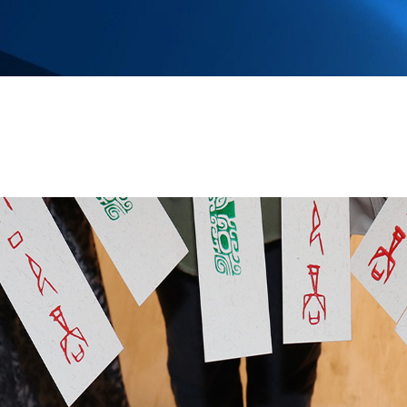
安博藏品
安博服务
安博教育
安博研究