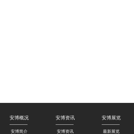
安博概况
安博资讯
安博展览
安博简介
安博资讯
最新展览