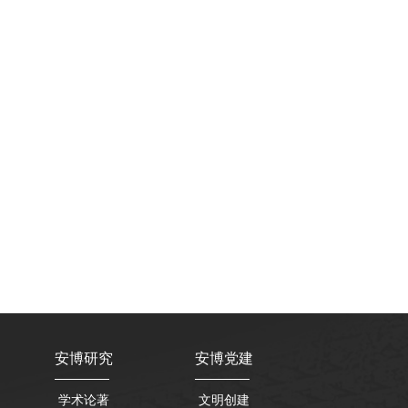
安博研究
安博党建
学术论著
文明创建