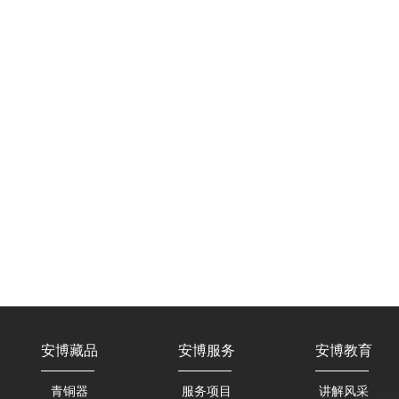
安博藏品
安博服务
安博教育
青铜器
服务项目
讲解风采