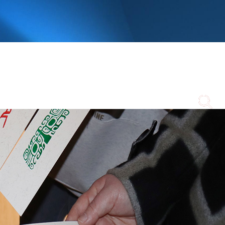
安博党建
彰德府城隍庙
我为强市建设献一策