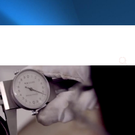
安博党建
彰德府城隍庙
我为强市建设献一策