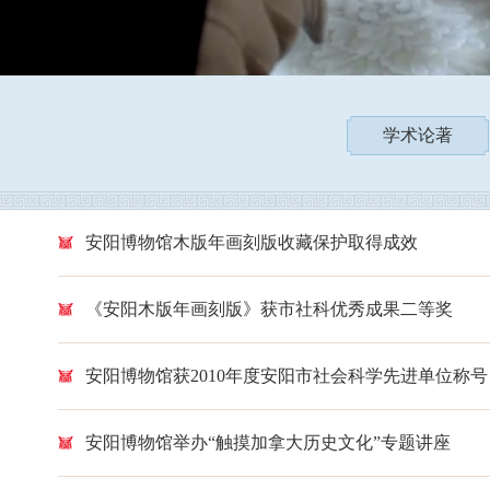
学术论著
安阳博物馆木版年画刻版收藏保护取得成效
《安阳木版年画刻版》获市社科优秀成果二等奖
安阳博物馆获2010年度安阳市社会科学先进单位称号
安阳博物馆举办“触摸加拿大历史文化”专题讲座