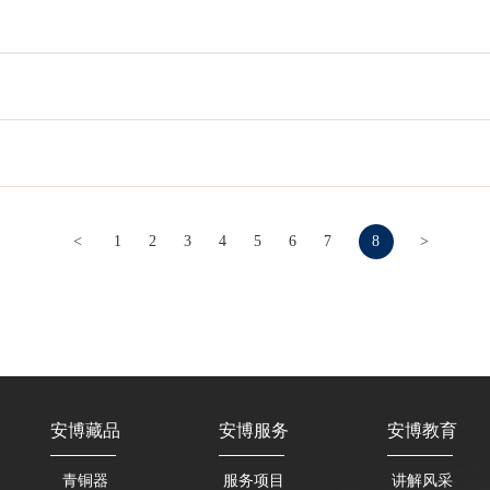
<
1
2
3
4
5
6
7
8
>
安博藏品
安博服务
安博教育
青铜器
服务项目
讲解风采