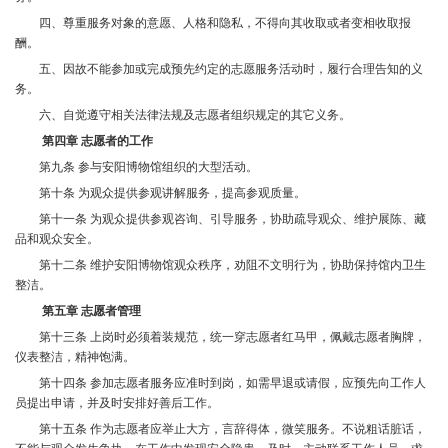
四、尊重服务对象的意愿、人格和隐私，不得向其收取或者变相收取报
酬。
五、因故不能参加或完成预先约定的志愿服务活动时，履行合理告知的义
务。
六、自觉遵守相关法律法规及志愿者组织规定的其它义务。
第四章 志愿者的工作
第九条 参与安阳博物馆组织的大型活动。
第十条 为观众提供参观讲解服务，提高参观质量。
第十一条 为观众提供参观咨询、引导服务，协助疏导观众、维护展陈、藏
品和观众安全。
第十二条 维护安阳博物馆观众秩序，劝阻不文明行为，协助保持馆内卫生
整洁。
第五章 志愿者管理
第十三条 上岗时必须着装规范，统一穿志愿者红马甲，佩戴志愿者胸牌，
仪表整洁，精神饱满。
第十四条 参加志愿者服务应准时到岗，如需早退或请假，应预先向工作人
员提出申请，并及时安排好善后工作。
第十五条 作为志愿者应举止大方，言辞得体，微笑服务。不说粗话脏话，