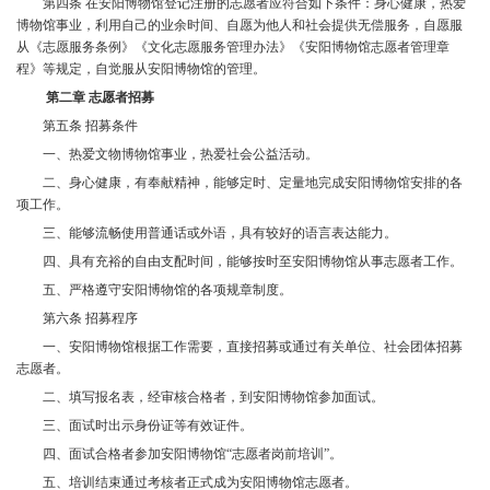
第四条 在安阳博物馆登记注册的志愿者应符合如下条件：身心健康，热爱
博物馆事业，利用自己的业余时间、自愿为他人和社会提供无偿服务，自愿服
从《志愿服务条例》《文化志愿服务管理办法》《安阳博物馆志愿者管理章
程》等规定，自觉服从安阳博物馆的管理。
第二章 志愿者招募
第五条 招募条件
一、热爱文物博物馆事业，热爱社会公益活动。
二、身心健康，有奉献精神，能够定时、定量地完成安阳博物馆安排的各
项工作。
三、能够流畅使用普通话或外语，具有较好的语言表达能力。
四、具有充裕的自由支配时间，能够按时至安阳博物馆从事志愿者工作。
五、严格遵守安阳博物馆的各项规章制度。
第六条 招募程序
一、安阳博物馆根据工作需要，直接招募或通过有关单位、社会团体招募
志愿者。
二、填写报名表，经审核合格者，到安阳博物馆参加面试。
三、面试时出示身份证等有效证件。
四、面试合格者参加安阳博物馆“志愿者岗前培训”。
五、培训结束通过考核者正式成为安阳博物馆志愿者。