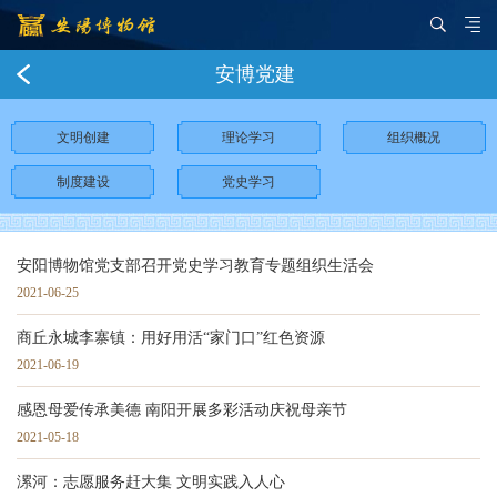
安博党建
文明创建
理论学习
组织概况
制度建设
党史学习
安阳博物馆党支部召开党史学习教育专题组织生活会
2021-06-25
商丘永城李寨镇：用好用活“家门口”红色资源
2021-06-19
感恩母爱传承美德 南阳开展多彩活动庆祝母亲节
2021-05-18
漯河：志愿服务赶大集 文明实践入人心