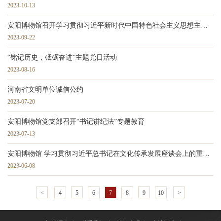
2023-10-13
安阳博物馆召开学习贯彻习近平新时代中国特色社会主义思想主题教育动员会
2023-09-22
“铭记历史，砥砺奋进”主题党日活动
2023-08-16
河南省文明单位诚信公约
2023-07-20
安阳博物馆党支部召开“书记讲纪法”专题教育
2023-07-13
安阳博物馆 学习贯彻习近平总书记在文化传承发展座谈会上的重要讲话精神
2023-06-08
<
4
5
6
7
8
9
10
>