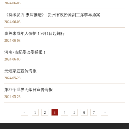
2024-06-06
《持续发力 纵深推进》| 贵州省政协原副主席李再勇案
2024-06-03
事关未成年人保护！9月1日起施行
2024-06-03
河南7市纪委监委通报！
2024-06-03
无烟家庭宣传海报
2024-05-28
第37个世界无烟日宣传海报
2024-05-28
<
1
2
3
4
5
6
7
>